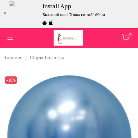
Install App
Большой шар "Хром синий" 60 см
0
Главная
Шары Гиганты
-10%