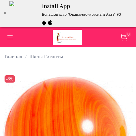
Install App
Большой шар "Оранжево-красный Агат" 90 см
0
Главная
Шары Гиганты
-9%