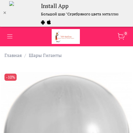
Install App
Большой шар "Серебряного цвета металлик" 90 см
0
Главная
Шары Гиганты
-10%