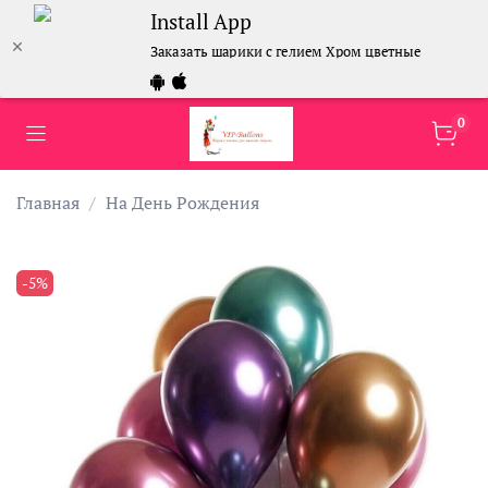
Install App
Заказать шарики с гелием Хром цветные
0
Главная
На День Рождения
-5%