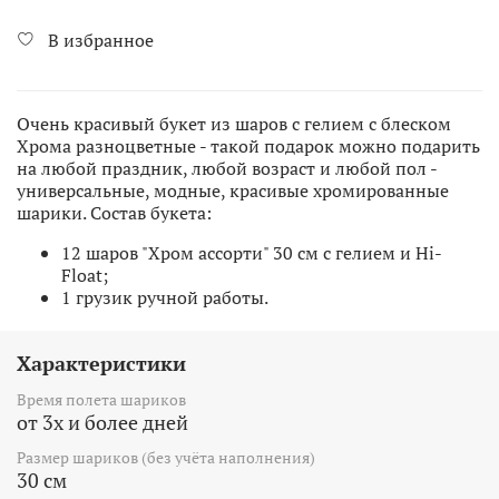
В избранное
Очень красивый букет из шаров с гелием с блеском
Хрома разноцветные - такой подарок можно подарить
на любой праздник, любой возраст и любой пол -
универсальные, модные, красивые хромированные
шарики. Состав букета:
12 шаров "Хром ассорти" 30 см с гелием и Hi-
Float;
1 грузик ручной работы.
Характеристики
Время полета шариков
от 3х и более дней
Размер шариков (без учёта наполнения)
30 см