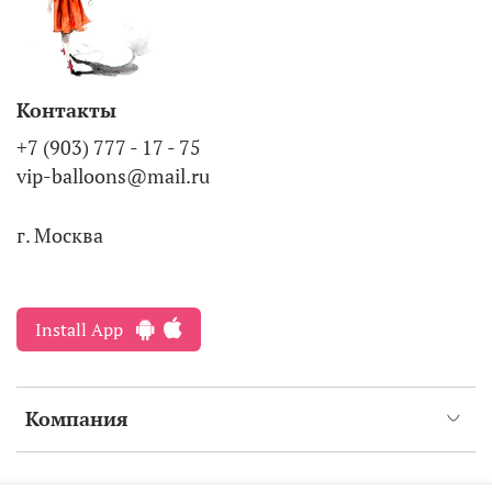
Контакты
+7 (903) 777 - 17 - 75
vip-balloons@mail.ru
г. Москва
Install App
Компания
Интернет-магазин создан на inSales