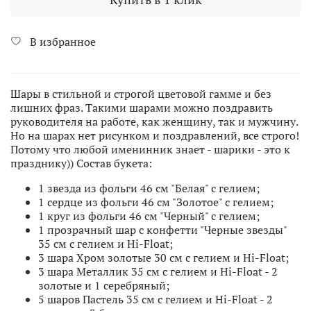
В избранное
Шары в стильной и строгой цветовой гамме и без
лишних фраз. Такими шарами можно поздравить
руководителя на работе, как женщину, так и мужчину.
Но на шарах нет рисунком и поздравлений, все строго!
Потому что любой именинник знает - шарики - это к
празднику)) Состав букета:
1 звезда из фольги 46 см "Белая" с гелием;
1 сердце из фольги 46 см "Золотое" с гелием;
1 круг из фольги 46 см "Черный" с гелием;
1 прозрачный шар с конфетти "Черные звезды"
35 см с гелием и Hi-Float;
3 шара Хром золотые 30 см с гелием и Hi-Float;
3 шара Металлик 35 см с гелием и Hi-Float - 2
золотые и 1 серебряный;
5 шаров Пастель 35 см с гелием и Hi-Float - 2