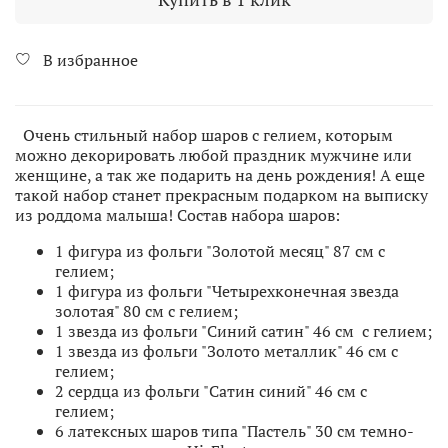
В избранное
Очень стильный набор шаров с гелием, которым
можно декорировать любой праздник мужчине или
женщине, а так же подарить на день рождения! А еще
такой набор станет прекрасным подарком на выписку
из роддома малыша! Состав набора шаров:
1 фигура из фольги "Золотой месяц" 87 см с
гелием;
1 фигура из фольги "Четырехконечная звезда
золотая" 80 см с гелием;
1 звезда из фольги "Синий сатин" 46 см с гелием;
1 звезда из фольги "Золото металлик" 46 см с
гелием;
2 сердца из фольги "Сатин синий" 46 см с
гелием;
6 латексных шаров типа "Пастель" 30 см темно-