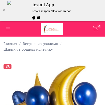
Install App
Букет шаров "Ночное небо"
0
Главная
Встреча из роддома
Шарики в роддом мальчику
-5%