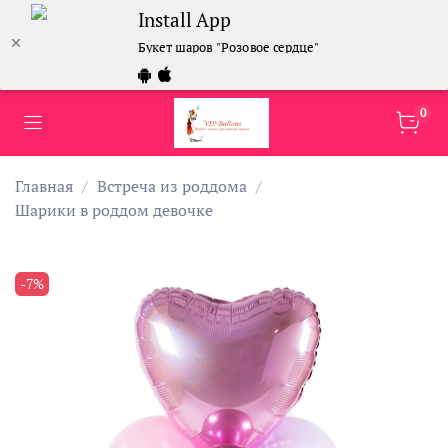
Install App
Букет шаров "Розовое сердце"
0
Главная
Встреча из роддома
Шарики в роддом девочке
-7%