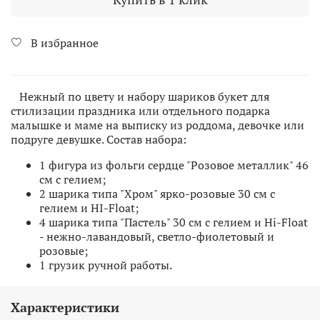
В избранное
Нежный по цвету и набору шариков букет для
стилизации праздника или отдельного подарка
малышке и маме на выписку из роддома, девочке или
подруге девушке. Состав набора:
1 фигура из фольги сердце "Розовое металлик" 46
см с гелием;
2 шарика типа "Хром" ярко-розовые 30 см с
гелием и HI-Float;
4 шарика типа "Пастель" 30 см с гелием и Hi-Float
- нежно-лавандовый, светло-фиолетовый и
розовые;
1 грузик ручной работы.
Характеристики