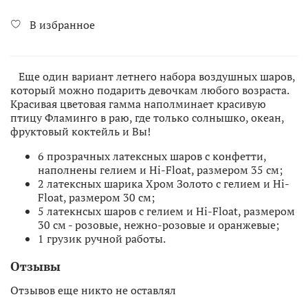
В избранное
Еще один вариант летнего набора воздушных шаров,
который можно подарить девочкам любого возраста.
Красивая цветовая гамма наполминает красивую
птицу Фламинго в раю, где только солнышко, океан,
фруктовый коктейль и Вы!
6 прозрачных латексных шаров с конфетти,
наполнены гелием и Hi-Float, размером 35 см;
2 латексных шарика Хром Золото с гелием и Hi-
Float, размером 30 см;
5 латекнсых шаров с гелием и Hi-Float, размером
30 см - розовые, нежно-розовые и оранжевые;
1 грузик ручной работы.
Отзывы
Отзывов еще никто не оставлял