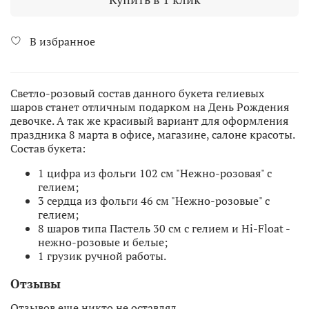
В избранное
Светло-розовый состав данного букета гелиевых
шаров станет отличным подарком на День Рождения
девочке. А так же красивый вариант для оформления
праздника 8 марта в офисе, магазине, салоне красоты.
Состав букета:
1 цифра из фольги 102 см "Нежно-розовая" с
гелием;
3 сердца из фольги 46 см "Нежно-розовые" с
гелием;
8 шаров типа Пастель 30 см с гелием и Hi-Float -
нежно-розовые и белые;
1 грузик ручной работы.
Отзывы
Отзывов еще никто не оставлял