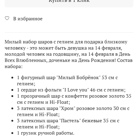
В избранное
Милый набор шаров с гелием для подарка близкому
человеку - это может быть девушка на 14 февраля,
молодой человек на годовщину, на 14 февраля в День
Всех Влюбленных, доченьке на День Рождения! Состав
набора:
1 фигурный шар "Милый Бобрёнок" 53 см с
гелием;
1 сердце из фольги "I Love you" 46 см с гелием;
1 прозрачный шар с конфетти розовое золото 35
см с гелием и Hi-Float;
3 латексных шара "Хром" розовое золото 30 см с
гелием и Hi-Float;
3 латексных шара "Пастель" бежевые 35 см с
гелием и Hi-Float;
1 грузик ручной работы.