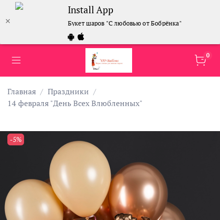
Install App
Букет шаров "С любовью от Бобрёнка"
0
Главная
Праздники
14 февраля "День Всех Влюбленных"
-5%