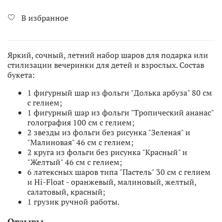
В избранное
Яркий, сочный, летний набор шаров для подарка или
стилизации вечеринки для детей и взрослых. Состав
букета:
1 фигурный шар из фольги "Долька арбуза" 80 см
с гелием;
1 фигурный шар из фольги "Тропический ананас"
голография 100 см с гелием;
2 звезды из фольги без рисунка "Зеленая" и
"Малиновая" 46 см с гелием;
2 круга из фольги без рисунка "Красный" и
"Желтый" 46 см с гелием;
6 латексных шаров типа "Пастель" 30 см с гелием
и Hi-Float - оранжевый, малиновый, желтый,
салатовый, красный;
1 грузик ручной работы.
Отзывы