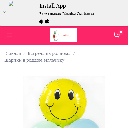
Install App
Букет шаров "Улыбка Смайлика"
0
Главная
Встреча из роддома
Шарики в роддом мальчику