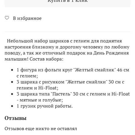
В избранное
Небольшой набор шариков с гелием для поднятия
настроения близкому и дорогому человеку по любому
поводу, а так же отличный подарок на День Рождения
малышам! Состав набора:
1 фигура из фольги круг "Желтый смайлик" 46 см
с гелием;
3 шарика с рисунком "Желтые смайлки" 30 см с
гелием и Hi-Float;
3 шарика типа "Пастель" 30 см с гелием и Hi-Float
- мятные и голубые;
1 грузик ручной работы.
Отзывы
Отзывов еще никто не оставлял