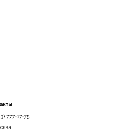
такты
03) 777-17-75
осква