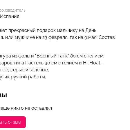
роизводитель
 Испания
укет прекрасный подарок мальчику на День
, или мужчине на 23 февраля, так на 9 мая! Состав
игура из фольги "Военный танк" 80 см с гелием;
шаров типа Пастель 30 см с гелием и Hi-Float -
ные, серые и зеленые;
рузик ручной работы.
вы
 еще никто не оставлял
ать отзыв