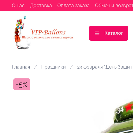
О нас
Доставка
Оплата заказа
Обмен и возвра
Каталог
Главная
Праздники
23 февраля "День Защит
-5%