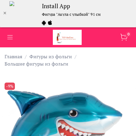
Install App
Фигура "Акула с улыбкой" 91 см
0
Главная
Фигуры из фольги
Большие фигуры из фольги
-9%