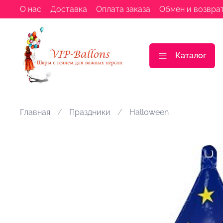
О нас
Доставка
Оплата заказа
Обмен и возвра
Каталог
Главная
Праздники
Halloween