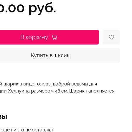
0.00 руб.
В корзину
Купить в 1 клик
й шарик в виде головы доброй ведьмы для
ции Хеллуина размером 48 см. Шарик наполняется
вы
 еще никто не оставлял