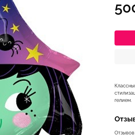
50
Классны
стилиза
гелием.
Отзы
Отзывов