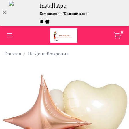
Install App
Композиция "Красное вино"
0
Главная
На День Рождения