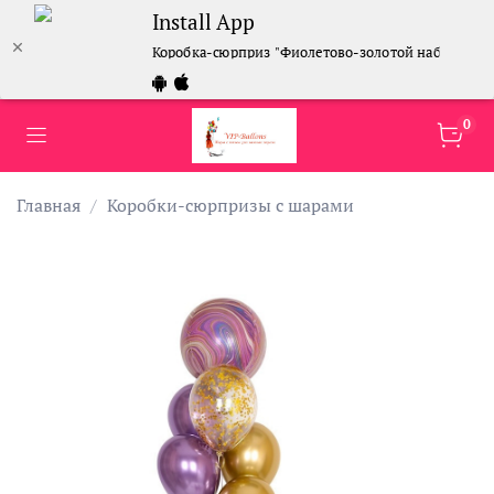
Install App
Коробка-сюрприз "Фиолетово-золотой набор шаро
0
Главная
Коробки-сюрпризы с шарами