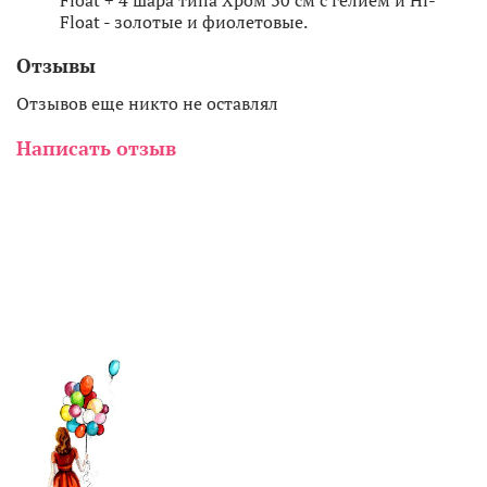
Float + 4 шара типа Хром 30 см с гелием и Hi-
Float - золотые и фиолетовые.
Отзывы
Отзывов еще никто не оставлял
Написать отзыв