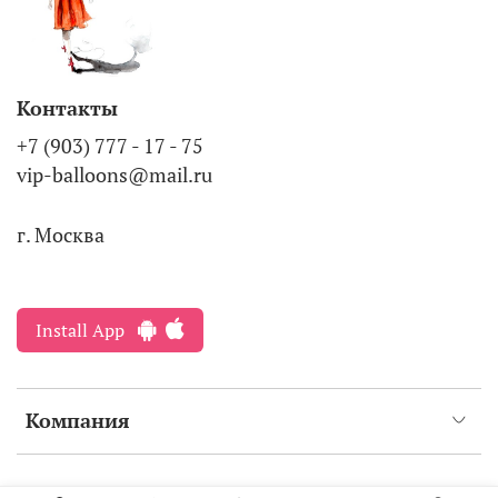
Контакты
+7 (903) 777 - 17 - 75
vip-balloons@mail.ru
г. Москва
Install App
Компания
Интернет-магазин создан на inSales