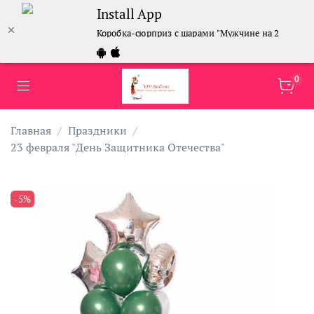
Install App
Коробка-сюрприз с шарами "Мужчине на 23 февра
0
Главная
Праздники
23 февраля "День Защитника Отечества"
-5%