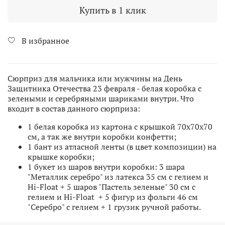
Купить в 1 клик
В избранное
Сюрприз для мальчика или мужчины на День
Защитника Отечества 23 февраля - белая коробка с
зелеными и серебряными шариками внутри. Что
входит в состав данного сюрприза:
1 белая коробка из картона с крышкой 70х70х70
см, а так же внутри коробки конфетти;
1 бант из атласной ленты (в цвет композиции) на
крышке коробки;
1 букет из шаров внутри коробки: 3 шара
"Металлик серебро" из латекса 35 см с гелием и
Hi-Float + 5 шаров "Пастель зеленые" 30 см с
гелием и Hi-Float + 5 фигур из фольги 46 см
"Серебро" с гелием + 1 грузик ручной работы.