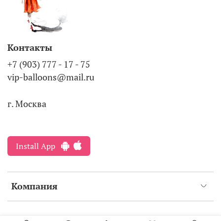
Контакты
+7 (903) 777 - 17 - 75
vip-balloons@mail.ru
г. Москва
Install App
Компания
Интернет-магазин создан на inSales