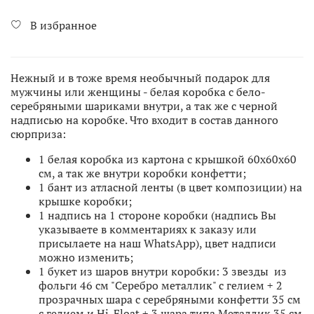
В избранное
Нежный и в тоже время необычный подарок для
мужчины или женщины - белая коробка с бело-
серебряными шариками внутри, а так же с черной
надписью на коробке. Что входит в состав данного
сюрприза:
1 белая коробка из картона с крышкой 60х60х60
см, а так же внутри коробки конфетти;
1 бант из атласной ленты (в цвет композиции) на
крышке коробки;
1 надпись на 1 стороне коробки (надпись Вы
указываете в комментариях к заказу или
присылаете на наш WhatsApp), цвет надписи
можно изменить;
1 букет из шаров внутри коробки: 3 звезды из
фольги 46 см "Серебро металлик" с гелием + 2
прозрачных шара с серебряными конфетти 35 см
с гелием и Hi-Float + 3 шара типа Металлик 35 см