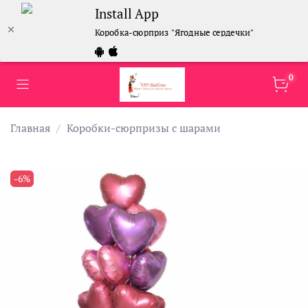
Install App
Коробка-сюрприз "Ягодные сердечки"
0
Главная
Коробки-сюрпризы с шарами
-6%