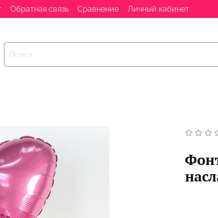
т
Обратная связь
Сравнение
Личный кабинет
Фонт
нас