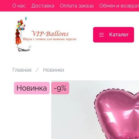
О нас
Доставка
Оплата заказа
Обмен и возвра
Каталог
Главная
Новинки
Новинка
-9%