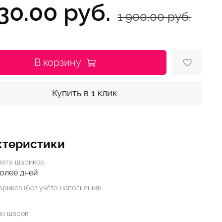
30.00 руб.
1 900.00 руб.
В корзину
Купить в 1 клик
ктеристики
лета шариков
более дней
риков (без учёта наполнения)
во шаров