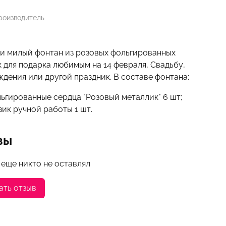
роизводитель
и милый фонтан из розовых фольгированных
 для подарка любимым на 14 февраля, Свадьбу,
дения или другой праздник. В составе фонтана:
ьгированные сердца "Розовый металлик" 6 шт;
зик ручной работы 1 шт.
вы
 еще никто не оставлял
ать отзыв