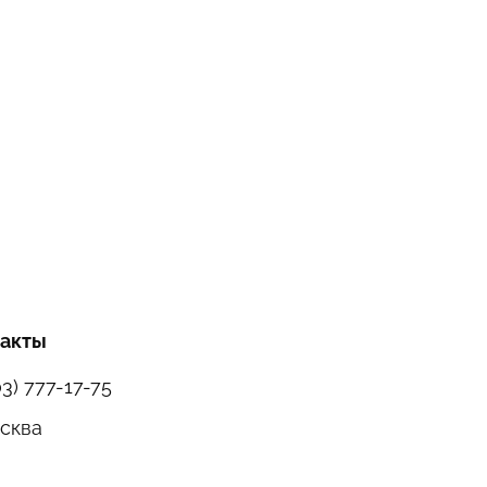
такты
03) 777-17-75
осква