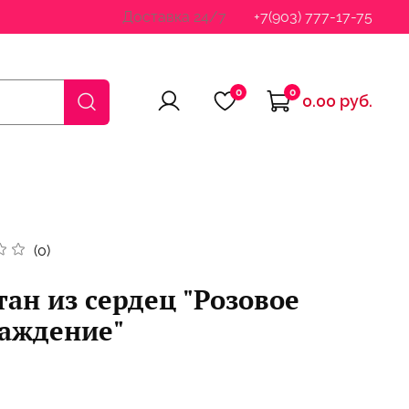
Доставка 24/7
+7(903) 777-17-75
0
0
0.00 руб.
(0)
ан из сердец "Розовое
лаждение"