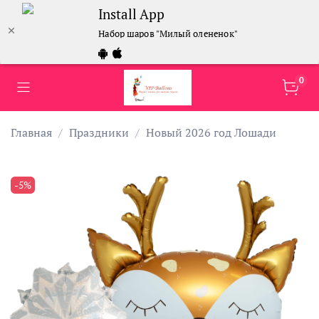
Install App
Набор шаров "Милый олененок"
0
Главная
Праздники
Новый 2026 год Лошади
-5%