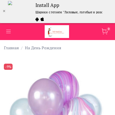
Install App
Шарики с гелием "Лиловые, голубые и розовые" 30
0
Главная
На День Рождения
-9%