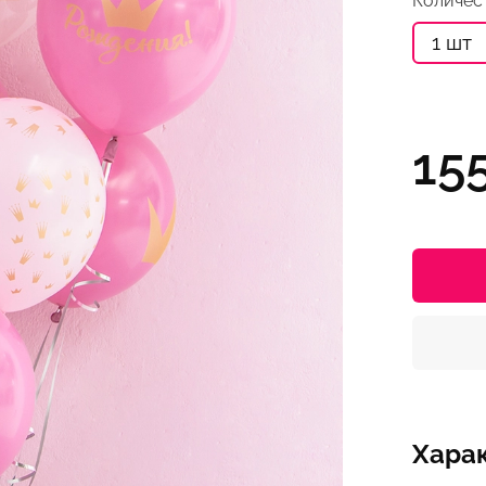
Количес
1 шт
15
Хара