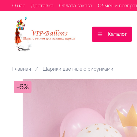
О нас
Доставка
Оплата заказа
Обмен и возвра
Каталог
Главная
Шарики цветные с рисунками
-6%