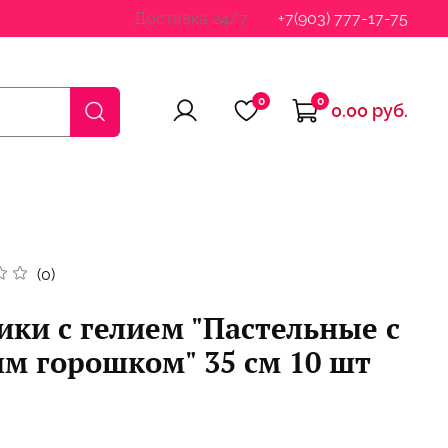
Доставка 24/7
+7(903) 777-17-75
0
0
0.00 руб.
(0)
ки с гелием "Пастельные с
м горошком" 35 см 10 шт