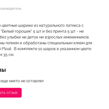
роизводитель
цветные шарики из натурального латекса с
"Белый горошек" 5 шт и без принта 5 шт - не
без улыбки ни деток ни взрослых именинников.
ны гелием и обработаны специальным клеем для
-Float. В комплекте 10 шаров в указанном цвете
 35 см.
вы
 еще никто не оставлял
ать отзыв