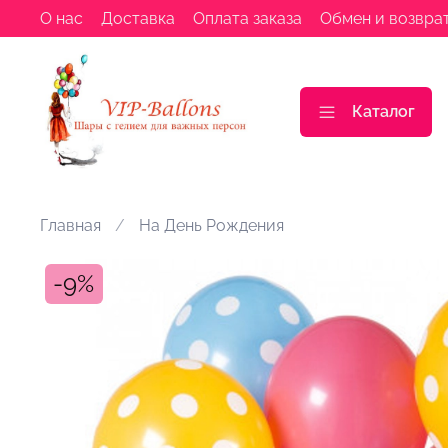
О нас
Доставка
Оплата заказа
Обмен и возвра
Каталог
Главная
На День Рождения
-9%