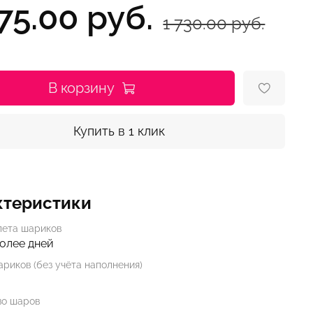
75.00 руб.
1 730.00 руб.
В корзину
Купить в 1 клик
ктеристики
лета шариков
более дней
риков (без учёта наполнения)
во шаров