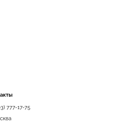
такты
03) 777-17-75
осква