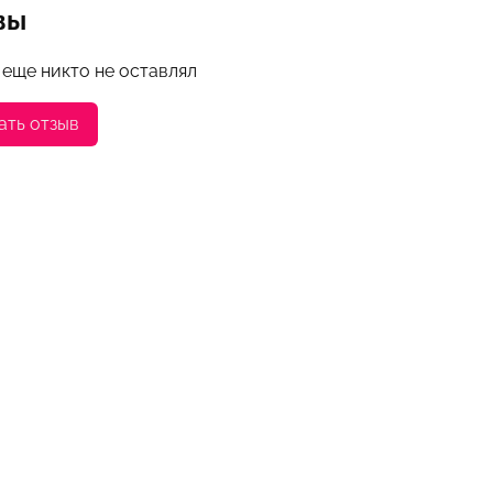
вы
 еще никто не оставлял
ать отзыв