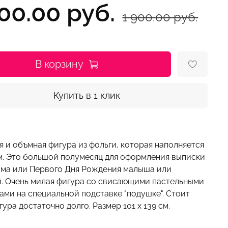
700.00 руб.
1 900.00 руб.
В корзину
Купить в 1 клик
 и объмная фигура из фольги, которая наполняется
м. Это большой полумесяц для оформления выписки
ома или Первого Дня Рождения малыша или
. Очень милая фигура со свисающими пастельными
ами на специальной подставке "подушке". Стоит
гура достаточно долго. Размер 101 х 139 см.