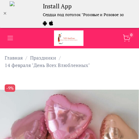
Install App
Сердца под потолок "Розовые и Розовое золото" 46
0
Главная
Праздники
14 февраля "День Всех Влюбленных"
-9%