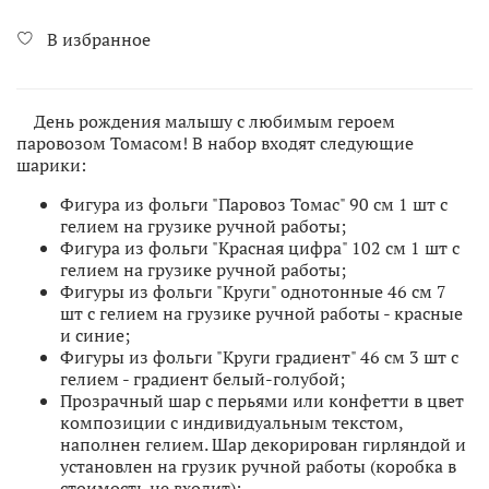
В избранное
День рождения малышу с любимым героем
паровозом Томасом! В набор входят следующие
шарики:
Фигура из фольги "Паровоз Томас" 90 см 1 шт с
гелием на грузике ручной работы;
Фигура из фольги "Красная цифра" 102 см 1 шт с
гелием на грузике ручной работы;
Фигуры из фольги "Круги" однотонные 46 см 7
шт с гелием на грузике ручной работы - красные
и синие;
Фигуры из фольги "Круги градиент" 46 см 3 шт с
гелием - градиент белый-голубой;
Прозрачный шар с перьями или конфетти в цвет
композиции с индивидуальным текстом,
наполнен гелием. Шар декорирован гирляндой и
установлен на грузик ручной работы (коробка в
стоимость не входит);