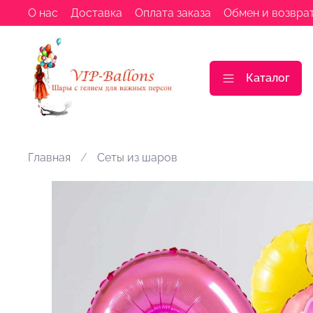
О нас
Доставка
Оплата заказа
Обмен и возвра
Каталог
Главная
Сеты из шаров