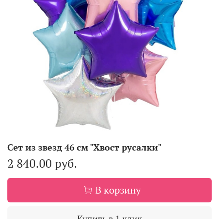
Сет из звезд 46 см "Хвост русалки"
2 840.00 руб.
В корзину
Купить в 1 клик