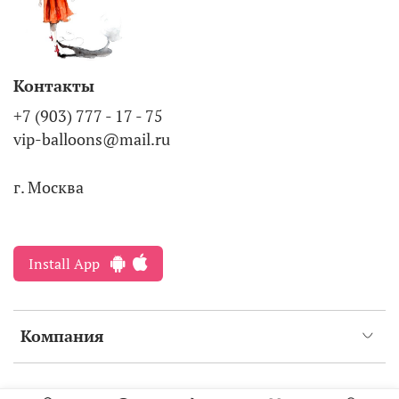
Контакты
+7 (903) 777 - 17 - 75
vip-balloons@mail.ru
г. Москва
Install App
Компания
Интернет-магазин создан на inSales