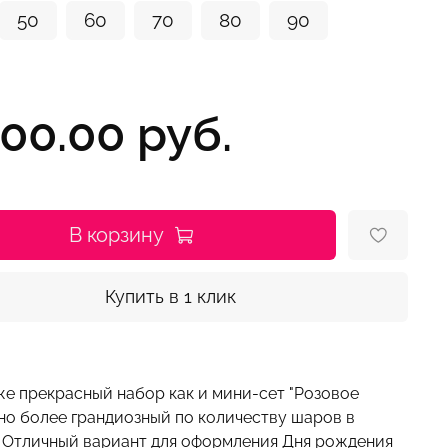
50
60
70
80
90
200.00 руб.
В корзину
Купить в 1 клик
е прекрасный набор как и мини-сет "Розовое
 но более грандиозный по количеству шаров в
. Отличный вариант для оформления Дня рождения