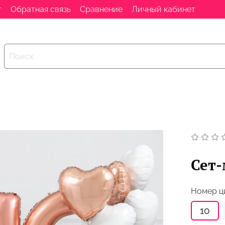
т
Обратная связь
Сравнение
Личный кабинет
Сет-
Номер 
10