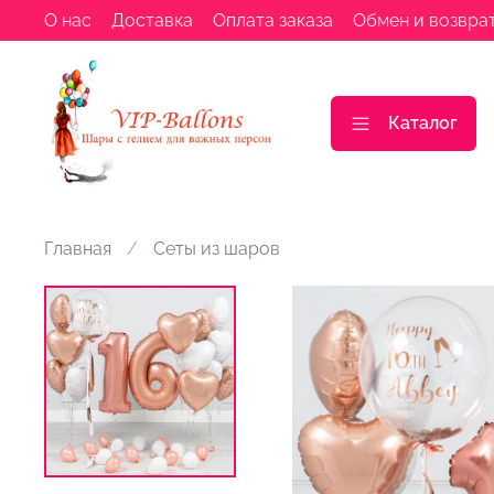
О нас
Доставка
Оплата заказа
Обмен и возвра
Каталог
Главная
Сеты из шаров