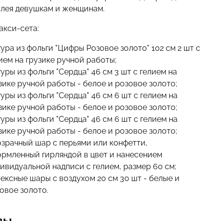
лея девушкам и женщинам.
акси-сета:
ура из фольги "Цифры Розовое золото" 102 см 2 шт с
ием на грузике ручной работы;
уры из фольги "Сердца" 46 см 3 шт с гелием на
зике ручной работы - белое и розовое золото;
уры из фольги "Сердца" 46 см 6 шт с гелием на
зике ручной работы - белое и розовое золото;
уры из фольги "Сердца" 46 см 6 шт с гелием на
зике ручной работы - белое и розовое золото;
зрачный шар с перьями или конфетти,
рмленный гирляндой в цвет и нанесением
ивидуальной надписи с гелием, размер 60 см;
ексные шары с воздухом 20 см 30 шт - белые и
овое золото.
вы