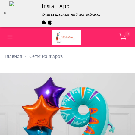
Install App
Купить шарики на 9 лет ребенку
0
Главная
Сеты из шаров