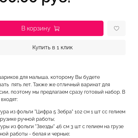
В корзину
Купить в 1 клик
ариков для малыша, которому Вы будете
ать пять лет. Также же отличный варинат для
сии, поэтому мы предлагаем сразу готовый набор. В
входят:
ура из фольги "Цифра 5 Зебра" 102 см 1 шт сс гелием
грузике ручной работы;
уры из фольги "Звезды" 46 см 3 шт с гелием на грузе
ной работы - белая и черные;