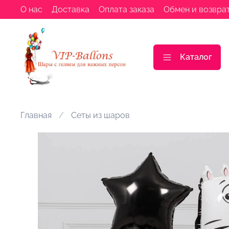
О нас
Доставка
Оплата заказа
Обмен и возвра
Каталог
Главная
Сеты из шаров