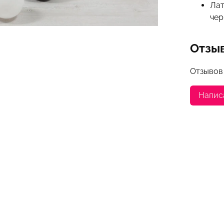
Лат
чер
Отзы
Отзывов
Напис