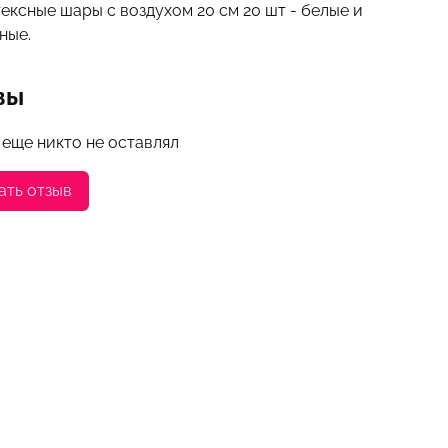
ексные шары с воздухом 20 см 20 шт - белые и
ные.
вы
 еще никто не оставлял
ать отзыв