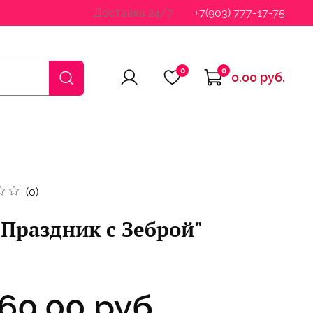
Доставка 24/7
+7(903) 777-17-75
0
0
0.00 руб.
(0)
"Праздник с Зеброй"
260.00 руб.