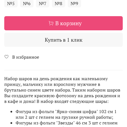
№5
№6
№7
№8
№9
В корзину
Купить в 1 клик
В избранное
Набор шаров на день рождения как маленькому
принцу, мальчику или взрослому мужчине в
брутально синем цвете набора. Таким набором шаров
Вы создадите красивую фотозону на день рождения и
в кафе и дома! В набор входят следующие шары:
Фигура из фольги "Ярко-синяя цифра" 102 см 1
или 2 шт с гелием на грузике ручной работы;
Фигуры из фольги "Звезды" 46 см 3 шт с гелием