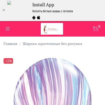
Install App
Купить белые шары с гелием
0
Главная
Шарики однотонные без рисунка
-13%