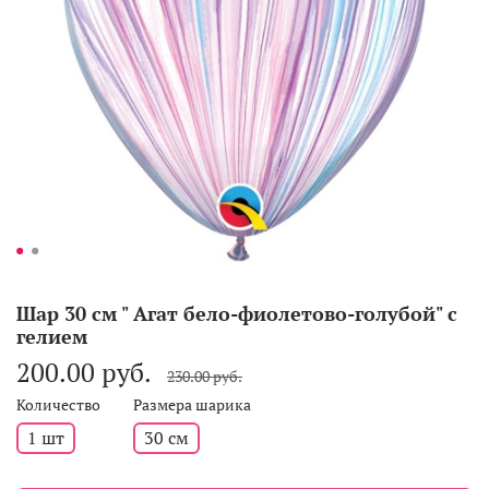
Шар 30 см " Агат бело-фиолетово-голубой" с
гелием
200.00 руб.
230.00 руб.
Количество
Размера шарика
1 шт
30 см