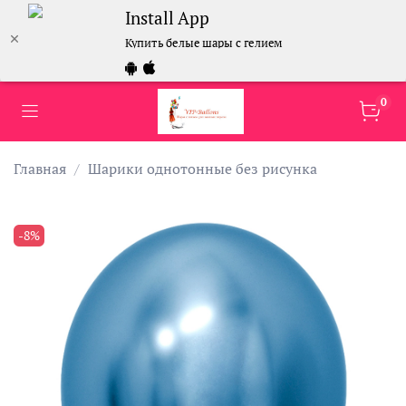
Install App
Купить белые шары с гелием
0
Главная
Шарики однотонные без рисунка
-8%