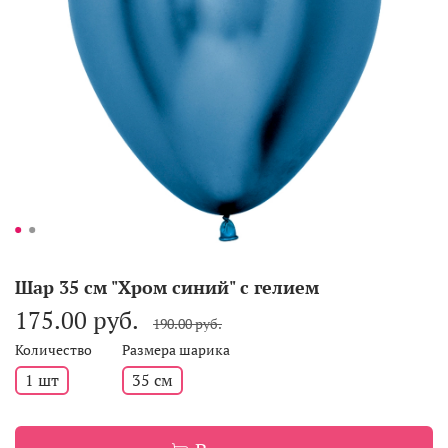
Шар 35 см "Хром синий" с гелием
175.00 руб.
190.00 руб.
Количество
Размера шарика
1 шт
35 см