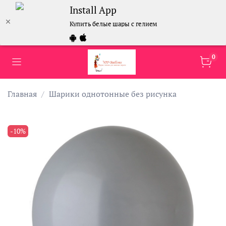
Install App
Купить белые шары с гелием
0
Главная
Шарики однотонные без рисунка
-10%