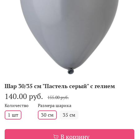
Шар 30/35 см "Пастель серый" с гелием
140.00 руб.
155.00 руб.
Количество
Размера шарика
1 шт
30 см
35 см
В корзину