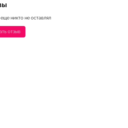
вы
 еще никто не оставлял
ать отзыв