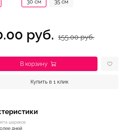
30 см
35 см
0.00 руб.
155.00 руб.
В корзину
Купить в 1 клик
ктеристики
лета шариков
более дней