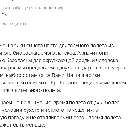
риков (без учёта наполнения)
5 см
роизводитель
е шарики синего цвета длительного полета из
ного биоразлагаемого латекса. А значит они
ью безопасны для окружающей среды и человека.
 шаров мы предлагаем в двух стандартных размерах
см, выбор остается за Вами. Наши шарики
ны чистым гелием и обработаны специальным клеем
 для длительного полета.
щаем Ваше внимание: время полета от 3х и более
 условии сухого и теплого помещения, в
ую погоду и не отапливаемый сезон время полета
ожет быть меньше.