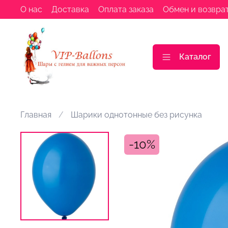
О нас
Доставка
Оплата заказа
Обмен и возвра
Каталог
Главная
Шарики однотонные без рисунка
-10%