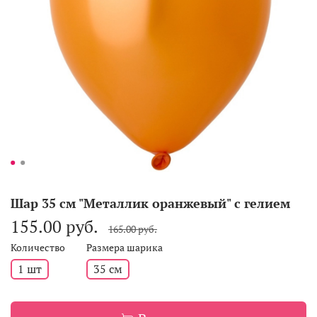
Шар 35 см "Металлик оранжевый" с гелием
155.00 руб.
165.00 руб.
Количество
Размера шарика
1 шт
35 см