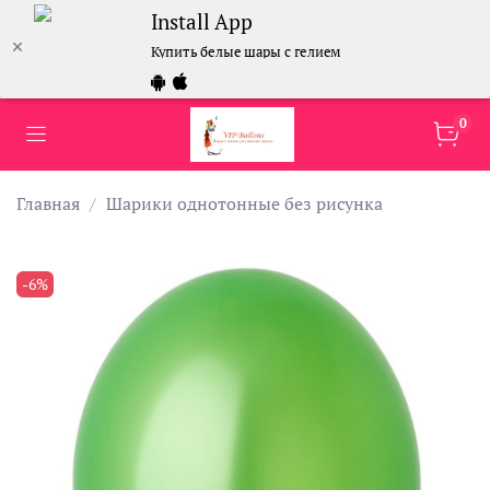
Install App
Купить белые шары с гелием
0
Главная
Шарики однотонные без рисунка
-6%