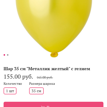
Шар 35 см "Металлик желтый" с гелием
155.00 руб.
165.00 руб.
Количество
Размера шарика
1 шт
35 см