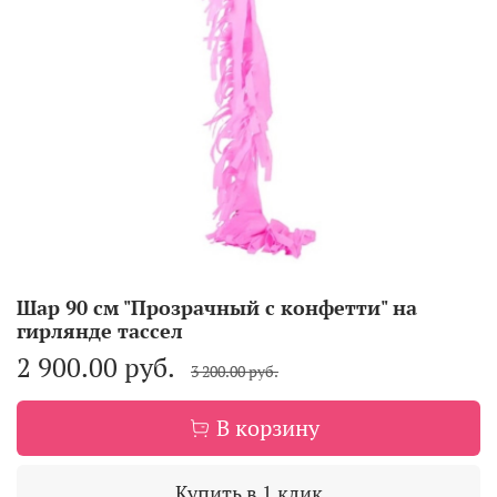
Шар 90 см "Прозрачный с конфетти" на
гирлянде тассел
2 900.00 руб.
3 200.00 руб.
В корзину
Купить в 1 клик