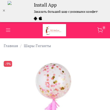
Install App
Заказать большой шар с розовыми конфетти
0
Главная
Шары Гиганты
-9%