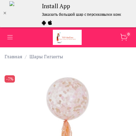
Install App
Заказать большой шар с персиковыми конфетти
0
Главная
Шары Гиганты
-7%