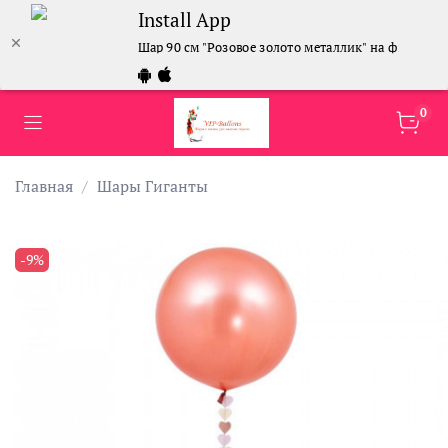
Install App
Шар 90 см "Розовое золото металлик" на фигурной
0
Главная
Шары Гиганты
-9%