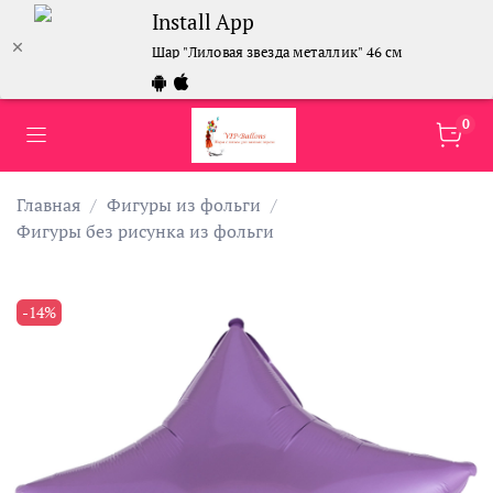
Install App
Шар "Лиловая звезда металлик" 46 см
0
Главная
Фигуры из фольги
Фигуры без рисунка из фольги
-14%