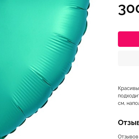
30
Красивы
подходи
см, напо
Отзы
Отзывов