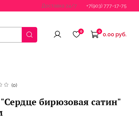
Доставка 24/7
+7(903) 777-17-75
0
0
0.00 руб.
(0)
"Сердце бирюзовая сатин"
м