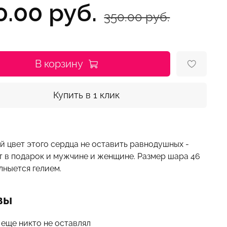
0.00 руб.
350.00 руб.
В корзину
Купить в 1 клик
й цвет этого сердца не оставить равнодушных -
т в подарок и мужчине и женщине. Размер шара 46
лныется гелием.
вы
 еще никто не оставлял