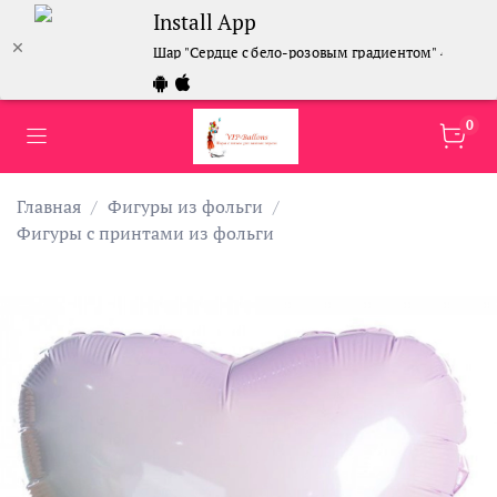
Install App
Шар "Сердце с бело-розовым градиентом" 46 см
0
Главная
Фигуры из фольги
Фигуры с принтами из фольги