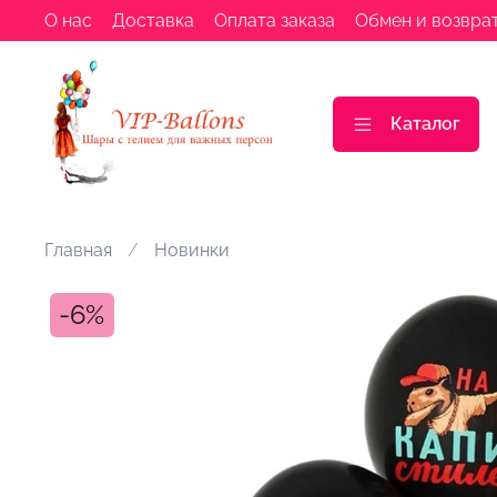
О нас
Доставка
Оплата заказа
Обмен и возвра
Каталог
Главная
Новинки
-6%