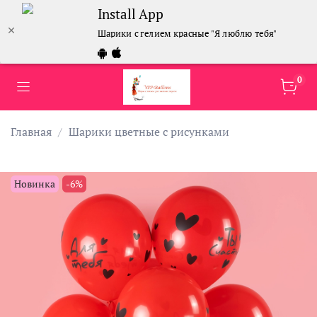
Install App
Шарики с гелием красные "Я люблю тебя"
0
Главная
Шарики цветные с рисунками
Новинка
-6%