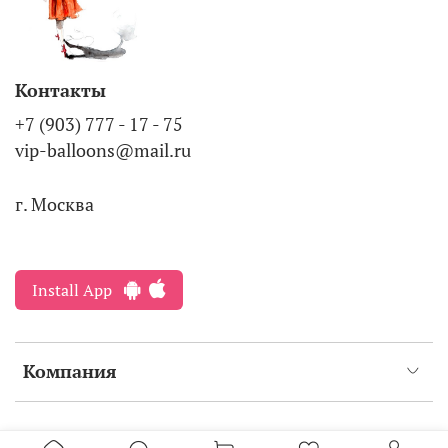
Контакты
+7 (903) 777 - 17 - 75
vip-balloons@mail.ru
г. Москва
Install App
Компания
Интернет-магазин создан на inSales